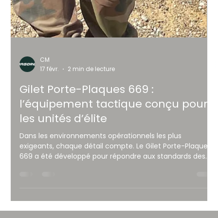
CM
17 févr.
2 min de lecture
Gilet Porte-Plaques 669 :
l’équipement tactique conçu pour
les unités d’élite
Dans les environnements opérationnels les plus
exigeants, chaque détail compte. Le Gilet Porte-Plaques
669 a été développé pour répondre aux standards des
unités d’intervention et des forces d’élite.