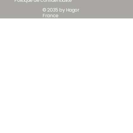
Mentions légales
Politique de confidentialité
© 2035 by Hagor
France