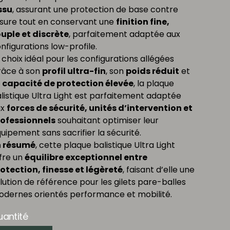
ssu
, assurant une protection de base contre
usure tout en conservant une
finition fine,
uple et discrète
, parfaitement adaptée aux
nfigurations low-profile.
 choix idéal pour les configurations allégées
âce à son
profil ultra-fin
, son
poids réduit
et
a
capacité de protection élevée
, la plaque
listique Ultra Light est parfaitement adaptée
ux
forces de sécurité, unités d’intervention et
ofessionnels
souhaitant optimiser leur
uipement sans sacrifier la sécurité.
n résumé
, cette plaque balistique Ultra Light
fre un
équilibre exceptionnel entre
otection, finesse et légèreté
, faisant d’elle une
lution de référence pour les gilets pare-balles
dernes orientés performance et mobilité.
antité