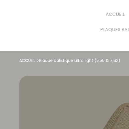
ACCUEIL
PLAQUES BAL
>
ACCUEIL
Plaque balistique ultra light (5,56 & 7,62)